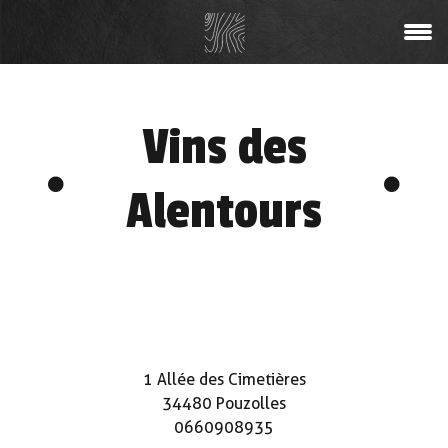
Vins des
Alentours
1 Allée des Cimetières
34480 Pouzolles
0660908935