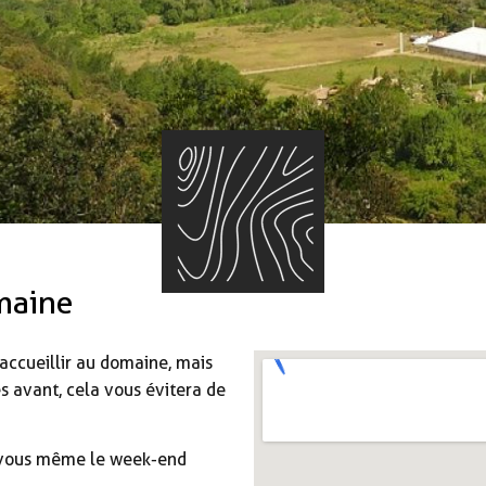
maine
ccueillir au domaine, mais
avant, cela vous évitera de
-vous même le week-end