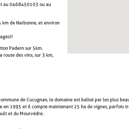
vant au 0468450103 ou au
 km de Narbonne, et environ
sages!!
tion Padern sur 5km.
 route des vins, sur 3 km,
la commune de Cucugnan, le domaine est balisé par les plus be
 en 1995 et il compte maintenant 25 ha de vignes, parfois tr
ault et du Mourvèdre.