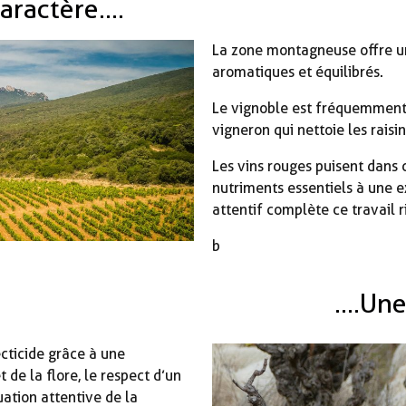
actère....
La zone montagneuse offre un 
aromatiques et équilibrés.
Le vignoble est fréquemment b
vigneron qui nettoie les raisi
Les vins rouges puisent dans ce
nutriments essentiels à une 
attentif complète ce travail 
b
....Un
ecticide grâce à une
 de la flore, le respect d’un
ation attentive de la