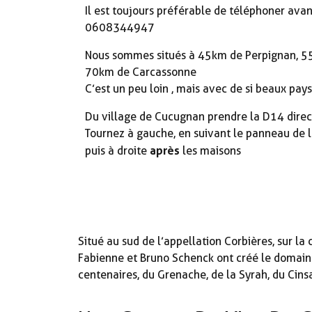
Il est toujours préférable de téléphoner a
0608344947
Nous sommes situés à 45km de Perpignan, 55
70km de Carcassonne
C’est un peu loin , mais avec de si beaux pay
Du village de Cucugnan prendre la D14 direc
Tournez à gauche, en suivant le panneau de la
après
puis à droite
les maisons
Situé au sud de l’appellation Corbières, sur 
Fabienne et Bruno Schenck ont créé le domaine
centenaires, du Grenache, de la Syrah, du Cins