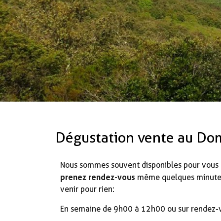
Dégustation vente au Do
Nous sommes souvent disponibles pour vous a
prenez rendez-vous
même quelques minutes 
venir pour rien:
En semaine de 9h00 à 12h00 ou sur rendez