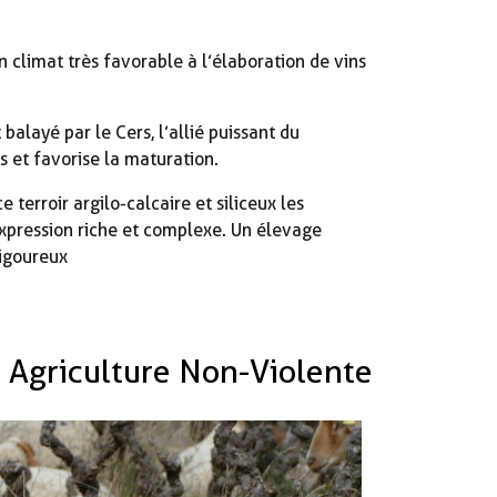
climat très favorable à l’élaboration de vins
alayé par le Cers, l’allié puissant du
ns et favorise la maturation.
 terroir argilo-calcaire et siliceux les
expression riche et complexe. Un élevage
rigoureux
e Agriculture Non-Violente