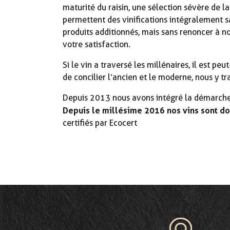
maturité du raisin, une sélection sévère de la
permettent des vinifications intégralement sa
produits additionnés, mais sans renoncer à n
votre satisfaction.
Si le vin a traversé les millénaires, il est peu
de concilier l’ancien et le moderne, nous y tr
Depuis 2013 nous avons intégré la démarche 
Depuis le millésime 2016 nos vins sont do
certifiés par Ecocert