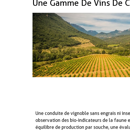
Une Gamme De Vins De Car
Une conduite de vignoble sans engrais ni ins
observation des bio-indicateurs de la faune et
équilibre de production par souche, une évalu