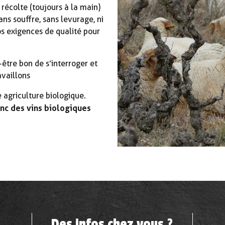
 récolte (toujours à la main)
ns souffre, sans levurage, ni
os exigences de qualité pour
t-être bon de s’interroger et
availlons
agriculture biologique.
nc des vins biologiques
Des infos chez vous ?