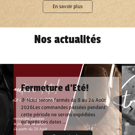
En savoir plus
Nos actualités
Fermeture d’Eté!
🍇 Nous serons fermés du 8 au 24 Août
2026 Les commandes passées pendant
cette période ne serons expédiées
qu’après ces dates­ ...