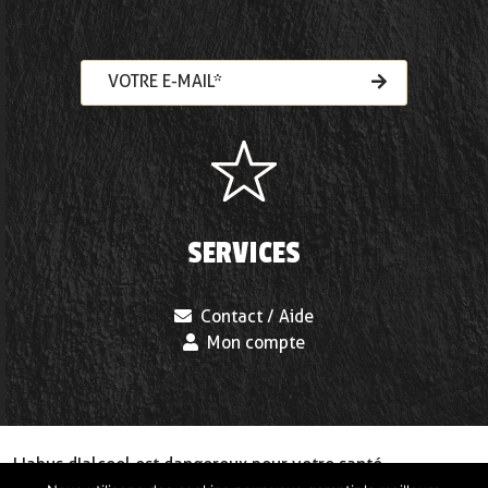
VOTRE E-MAIL*
SERVICES
Contact / Aide
Mon compte
L'abus d'alcool est dangereux pour votre santé,